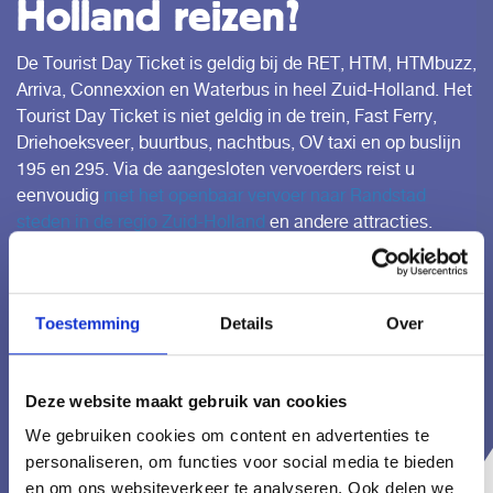
Holland reizen?
De Tourist Day Ticket is geldig bij de RET, HTM, HTMbuzz,
Arriva, Connexxion en Waterbus in heel Zuid-Holland. Het
Tourist Day Ticket is niet geldig in de trein, Fast Ferry,
Driehoeksveer, buurtbus, nachtbus, OV taxi en op buslijn
195 en 295. Via de aangesloten vervoerders reist u
eenvoudig
met het openbaar vervoer naar Randstad
steden in de regio Zuid-Holland
en andere attracties.
Toestemming
Details
Over
Deze website maakt gebruik van cookies
We gebruiken cookies om content en advertenties te
personaliseren, om functies voor social media te bieden
en om ons websiteverkeer te analyseren. Ook delen we