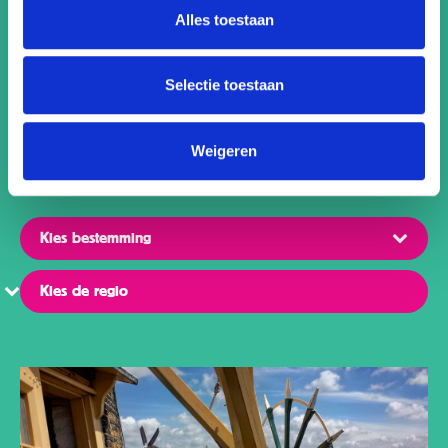
Alles toestaan
Selectie toestaan
Parcs & Nature
Zoos & aquariums
Weigeren
Other