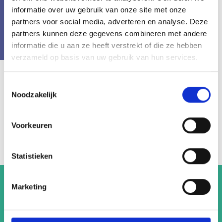
informatie over uw gebruik van onze site met onze
partners voor social media, adverteren en analyse. Deze
partners kunnen deze gegevens combineren met andere
informatie die u aan ze heeft verstrekt of die ze hebben
verzameld op basis van uw gebruik van hun services.
Ontdek
Toestemmingsselectie
Noodzakelijk
bezienswaardigheden in
Voorkeuren
Zuid-Holland
Statistieken
Marketing
Landmarks
Museums