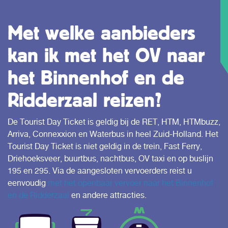
Met welke aanbieders
kan ik met het OV naar
het Binnenhof en de
Ridderzaal reizen?
De Tourist Day Ticket is geldig bij de RET, HTM, HTMbuzz,
Arriva, Connexxion en Waterbus in heel Zuid-Holland. Het
Tourist Day Ticket is niet geldig in de trein, Fast Ferry,
Driehoeksveer, buurtbus, nachtbus, OV taxi en op buslijn
195 en 295. Via de aangesloten vervoerders reist u
eenvoudig
met het openbaar vervoer naar het Binnenhof
en de Ridderzaal
en andere attracties.