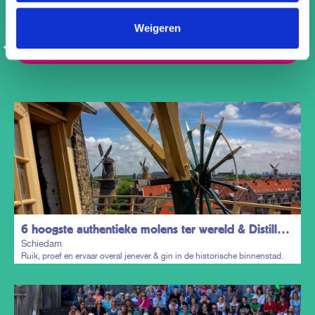
Weigeren
6 hoogste authentieke molens ter wereld & Distillers District
Schiedam
Ruik, proef en ervaar overal jenever & gin in de historische binnenstad.