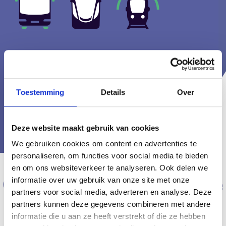
Toestemming
Details
Over
Deze website maakt gebruik van cookies
We gebruiken cookies om content en advertenties te
personaliseren, om functies voor social media te bieden
en om ons websiteverkeer te analyseren. Ook delen we
Ontdek het Binnenhof, de
informatie over uw gebruik van onze site met onze
partners voor social media, adverteren en analyse. Deze
Ridderzaal en andere
partners kunnen deze gegevens combineren met andere
informatie die u aan ze heeft verstrekt of die ze hebben