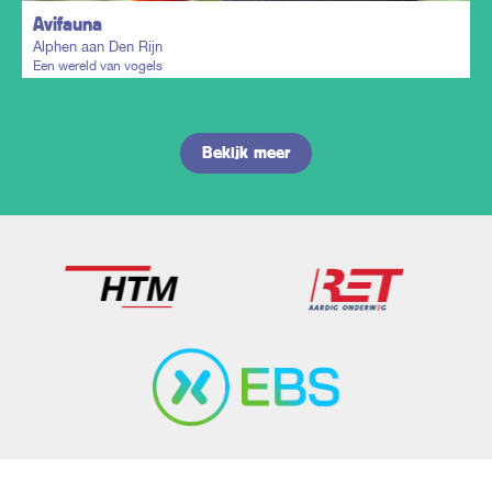
Avifauna
Alphen aan Den Rijn
Een wereld van vogels
Bekijk meer
Plan mijn trip