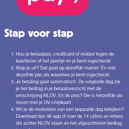
Stap voor stap
Hou je betaalpas, creditcard of mobiel tegen de
kaartlezer of het poortje en je bent ingecheckt.
Stap je uit? Dat gaat op dezelfde manier. En met
dezelfde pas als waarmee je bent ingecheckt.
Je betaling gaat automatisch. De volgende dag zie
je het bedrag in je betaaloverzicht met de
omschrijving NLOV. En de prijs? Die is hetzelfde als
reizen met je OV-chipkaart.
Wil je de reiskosten van een bepaalde dag bekijken?
Download dan de app of voer de 14 cijfers en letters
die achter NLOV staan en het afgeschreven bedrag