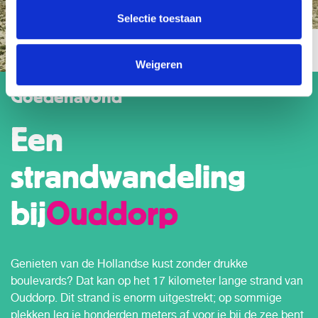
Selectie toestaan
Weigeren
Goedenavond
Een
strandwandeling
bij
Ouddorp
Genieten van de Hollandse kust zonder drukke
boulevards? Dat kan op het 17 kilometer lange strand van
Ouddorp. Dit strand is enorm uitgestrekt; op sommige
plekken leg je honderden meters af voor je bij de zee bent.