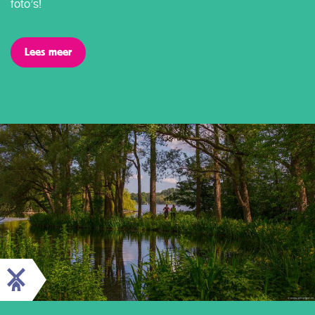
foto’s!
Lees meer