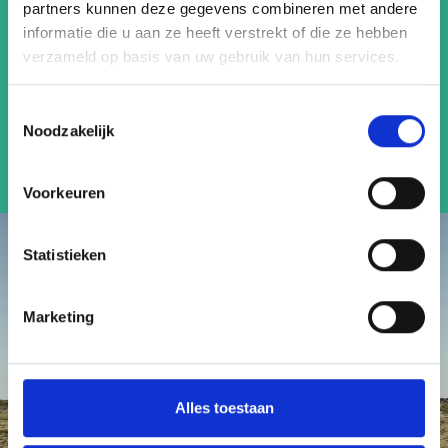
partners kunnen deze gegevens combineren met andere
water. In de herfst vind je er De Grote Schijn; een
informatie die u aan ze heeft verstrekt of die ze hebben
spectaculaire lichtshow in het bos. Aanrader!
verzameld op basis van uw gebruik van hun services.
Lees meer
Toestemmingsselectie
Noodzakelijk
Voorkeuren
Statistieken
Marketing
Alles toestaan