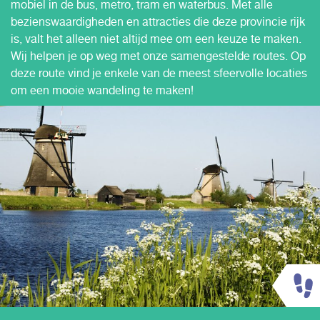
mobiel in de bus, metro, tram en waterbus. Met alle
bezienswaardigheden en attracties die deze provincie rijk
is, valt het alleen niet altijd mee om een keuze te maken.
Wij helpen je op weg met onze samengestelde routes.
Op
deze route vind je enkele van de meest sfeervolle locaties
om een mooie wandeling te maken!