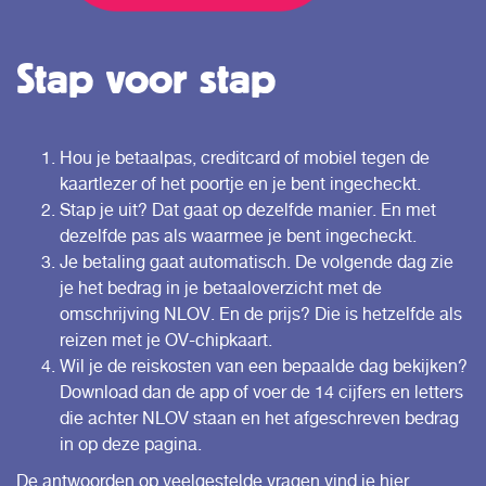
Stap voor stap
Hou je betaalpas, creditcard of mobiel tegen de
kaartlezer of het poortje en je bent ingecheckt.
Stap je uit? Dat gaat op dezelfde manier. En met
dezelfde pas als waarmee je bent ingecheckt.
Je betaling gaat automatisch. De volgende dag zie
je het bedrag in je betaaloverzicht met de
omschrijving NLOV. En de prijs? Die is hetzelfde als
reizen met je OV-chipkaart.
Wil je de reiskosten van een bepaalde dag bekijken?
Download dan de app of voer de 14 cijfers en letters
die achter NLOV staan en het afgeschreven bedrag
in op
deze pagina.
De antwoorden op veelgestelde vragen vind je
hier