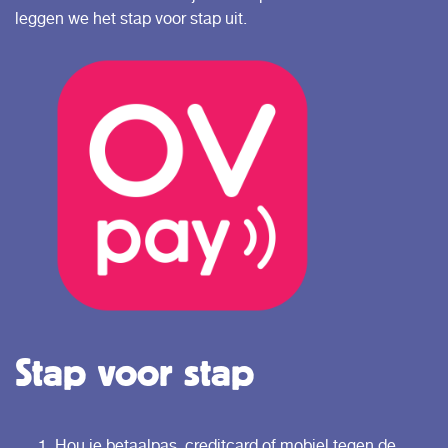
leggen we het stap voor stap uit.
Stap voor stap
Hou je betaalpas, creditcard of mobiel tegen de