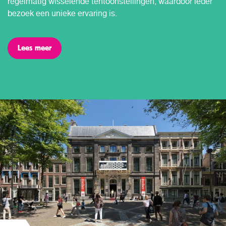
regelmatig wisselende tentoonstellingen, waardoor ieder
bezoek een unieke ervaring is.
Lees meer