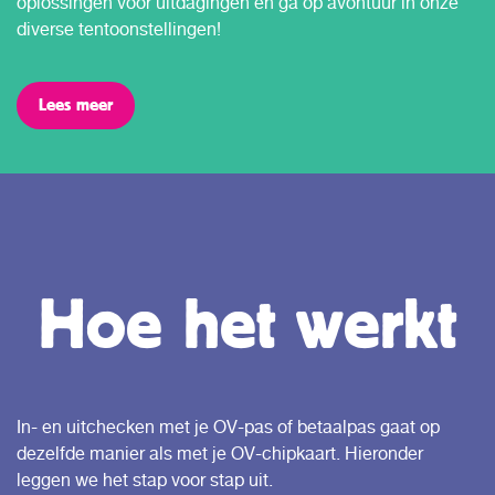
oplossingen voor uitdagingen en ga op avontuur in onze
diverse tentoonstellingen!
Lees meer
Hoe het werkt
In- en uitchecken met je OV-pas of betaalpas gaat op
dezelfde manier als met je OV-chipkaart. Hieronder
leggen we het stap voor stap uit.