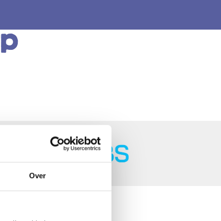
rp
Copyright ©2024
Over