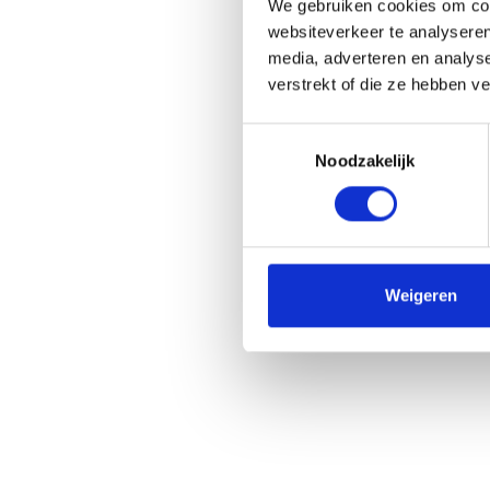
We gebruiken cookies om cont
bieden hebben.
websiteverkeer te analyseren
media, adverteren en analys
verstrekt of die ze hebben v
Toestemmingsselectie
Noodzakelijk
Weigeren